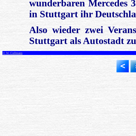
wunderbaren Mercedes 30
in Stuttgart ihr Deutschla
Also wieder zwei Veran
Stuttgart als Autostadt z
© W. Cullmann